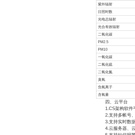
紫外辐射
日照时数
光电总辐射
光合有效辐射
二氧化碳
PM2.5
PM10
一氧化碳
二氧化硫
二氧化氮
臭氧
负氧离子
含氧量
四、云平台
1.CS架构软件
2.支持多帐号、
3.支持实时数据
4.云服务器、云
5.支持短信报警