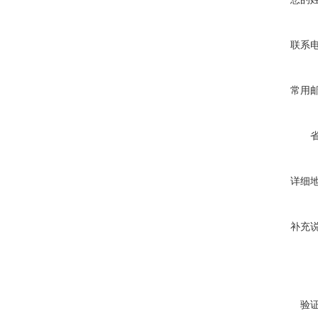
联系
常用
详细
补充
验