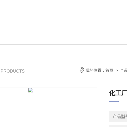
我的位置：
首页
>
产
/ PRODUCTS
化工
产品型号