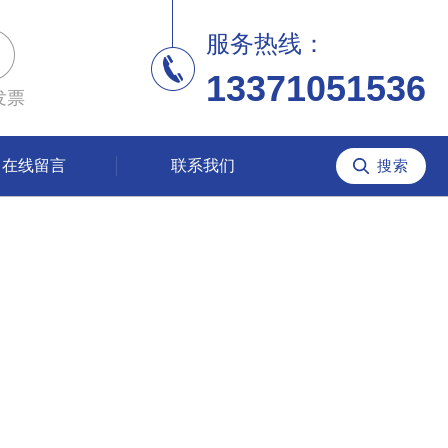
服务热线：
13371051536
发票
在线留言
联系我们