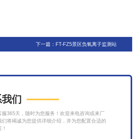
下一篇：
FT-FZ5景区负氧离子监测站
系我们
客服365天，随时为您服务！欢迎来电咨询或来厂
我们将竭诚为您提供详细介绍，并为您配置合适的
案！