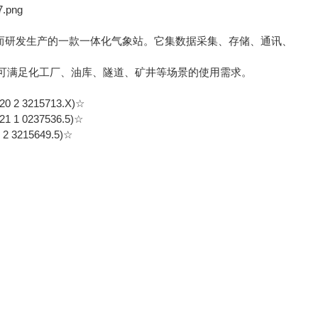
而研发生产的一款一体化气象站。它集数据采集、存储、通讯、
满足化工厂、油库、隧道、矿井等场景的使用需求。
215713.X)☆
237536.5)☆
15649.5)☆