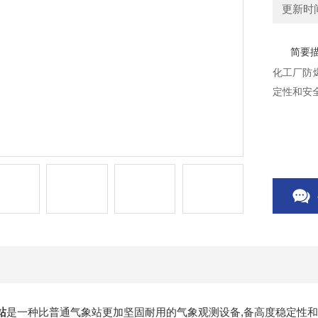
更新时间：
简要
化工厂防
定性和安
站
是一种比普通气象站更加坚固耐用的气象观测设备,备高度稳定性