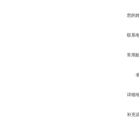
您的
联系
常用
详细
补充