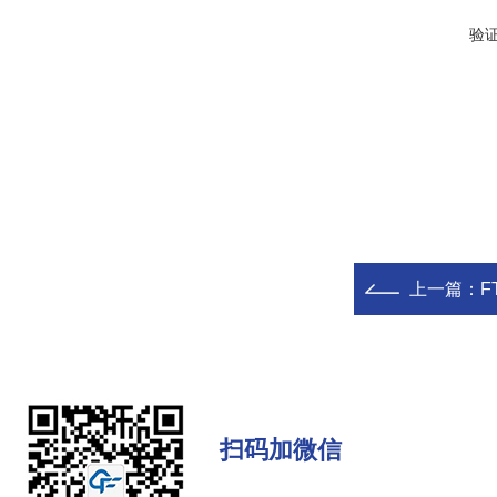
验
上一篇：
F
扫码加微信