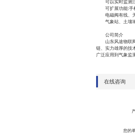
可以实时监测注肥
可扩展功能:手
电磁阀有线、无
气象站、土壤墒
公司简介
山东风途物联网科
链、实力雄厚的技
广泛应用到气象监
在线咨询
您的