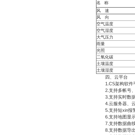
名
称
风 速
风 向
空气温度
空气湿度
大气压力
雨量
光照
二氧化碳
土壤温度
土壤湿度
四、云平台
1.CS架构软件
2.支持多帐号、
3.支持实时数据
4.云服务器、云
5.支持短xin报
6.支持地图显示
7.支持数据曲
8.支持数据导出