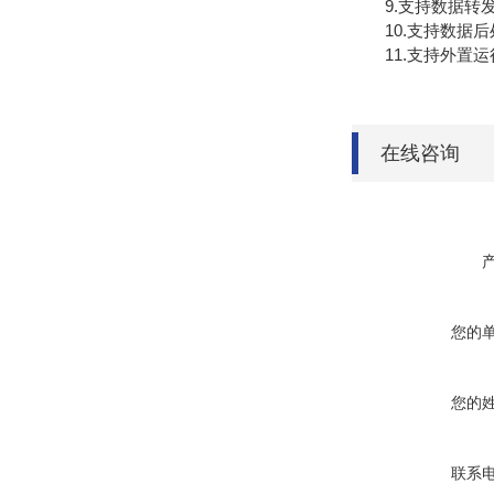
9.支持数据转发，H
10.支持数据后
11.支持外置运行ja
在线咨询
您的
您的
联系