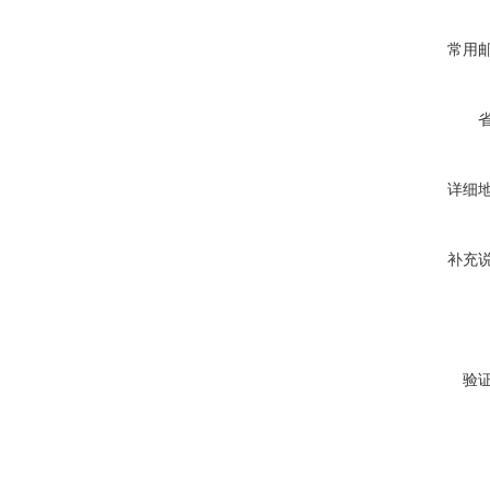
常用
详细
补充
验