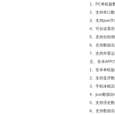
1、PC单机
2、支持串口
3、支持json
4、可自设置存
5、支持自助
6、支持数据
7、支持外置运行j
五、安卓APP
1、安卓单机
2、支持蓝牙
3、手机休眠
4、json数
5、支持历史
6、支持数据