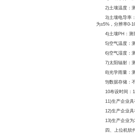
2)土壤温度：测
3)土壤电导率：测
为±5%，分辨率0-1000
4)土壤PH：测量
5)空气温度：测
6)空气湿度：测
7)太阳辐射：测量
8)光学雨量：测
9)数据存储：不
10布设时间：
11)生产企业
12)生产企业
13)生产企业
四、上位机软