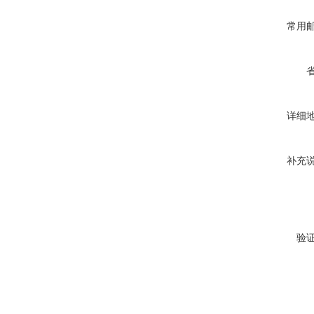
常用
详细
补充
验