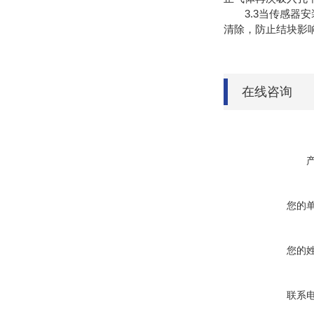
3.3当传感器安
清除，防止结块影响
在线咨询
您的
您的
联系