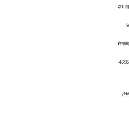
常用
详细
补充
验