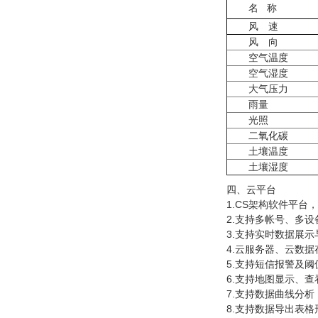
名 称
风 速
风 向
空气温度
空气湿度
大气压力
雨量
光照
二氧化碳
土壤温度
土壤湿度
四、云平台
1.CS架构软件平
2.支持多帐号、多设
3.支持实时数据展
4.云服务器、云数
5.支持短信报警及阈
6.支持地图显示、
7.支持数据曲线分析
8.支持数据导出表格