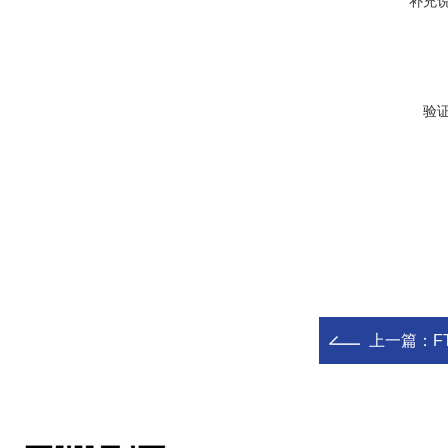
补充
验
上一篇：
F