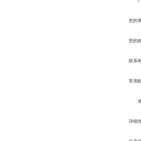
您的
您的
联系
常用
详细