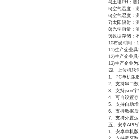
4)土壤PH：测量范围
5)空气温度：测量原
6)空气湿度：测量原
7)太阳辐射：测量原理
8)光学雨量：测量
9)数据存储：不少
10布设时间：1人
11)生产企业具
12)生产企业具
13)生产企业为
四、上位机软件
1、PC单机版数
2、支持串口数
3、支持json字符
4、可自设置存储时
5、支持自助增加
6、支持数据后
7、支持外置运行ja
五、安卓APP
1、安卓单机版数
2、支持蓝牙数