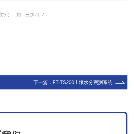
数字），如：三加四=7
下一篇：
FT-TS200土壤水分观测系统