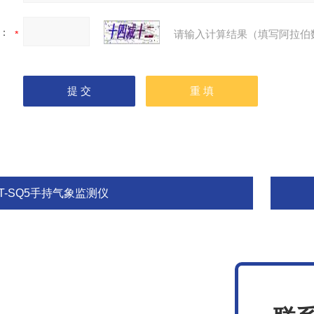
：
请输入计算结果（填写阿拉伯
T-SQ5手持气象监测仪