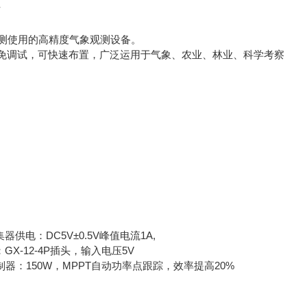
测使用的高精度气象观测设备。
调试，可快速布置，广泛运用于气象、农业、林业、科学考察
供电：DC5V±0.5V峰值电流1A,
GX-12-4P插头，输入电压5V
电控制器：150W，MPPT自动功率点跟踪，效率提高20%