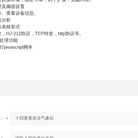
警及阈值设置
、查看设备信息。
线分析
出表格形式
J-212协议，TCP转发，http协议等。
处理功能
vascript脚本
：