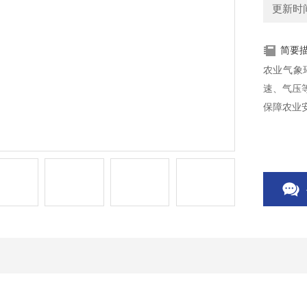
更新时间：
简要
农业气象
速、气压
保障农业