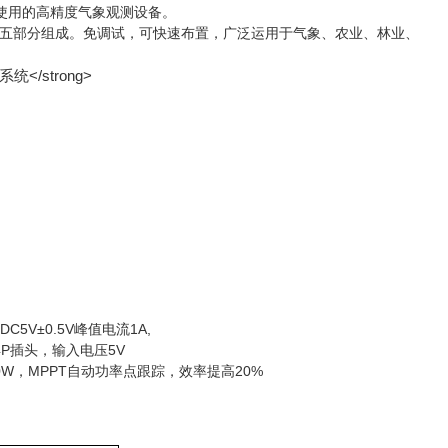
使用的高精度气象观测设备。
五部分组成。免调试，可快速布置，广泛运用于气象、农业、林业、
5V±0.5V峰值电流1A,
-4P插头，输入电压5V
：150W，MPPT自动功率点跟踪，效率提高20%