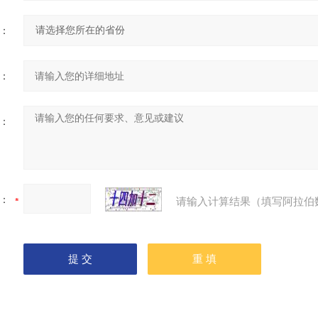
：
：
：
：
请输入计算结果（填写阿拉伯