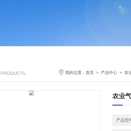
我的位置：
首页
>
产品中心
>
农
/ PRODUCTS
农业
产品型号