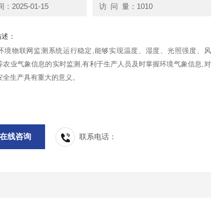
2025-01-15
访 问 量：1010
描述：
环境物联网监测系统运行稳定,能够实现温度、湿度、光照强度、风
等农业气象信息的实时监测,有利于生产人员及时掌握环境气象信息,对
安全生产具有重大的意义。
在线咨询
联系电话：