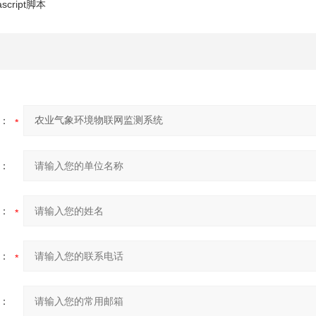
script脚本
：
：
：
：
：