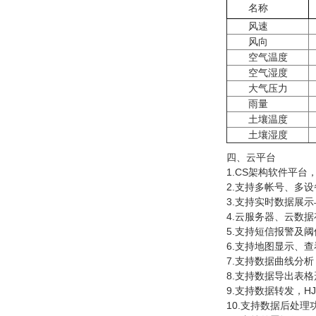
名称
风速
风向
空气温度
空气湿度
大气压力
雨量
土壤温度
土壤湿度
四、云平台
1.CS架构软件平
2.支持多帐号、多
3.支持实时数据展
4.云服务器、云数
5.支持短信报警及
6.支持地图显示、
7.支持数据曲线分析
8.支持数据导出表格
9.支持数据转发，HJ
10.支持数据后处理