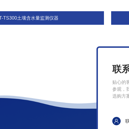
T-TS300土壤含水量监测仪器
联
贴心的
参观，
选购方