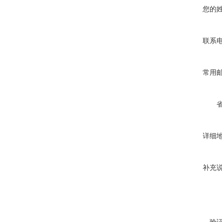
您的
联系
常用
详细
补充