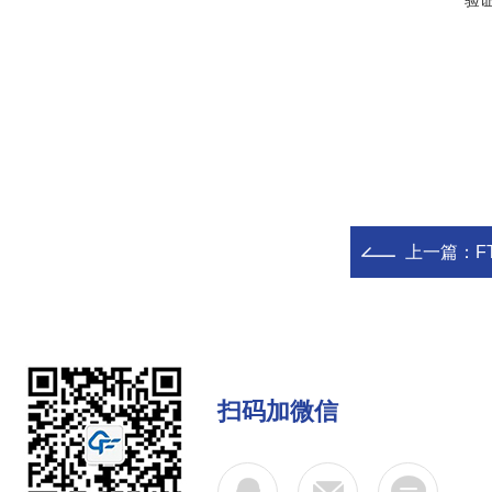
验
上一篇：
F
扫码加微信