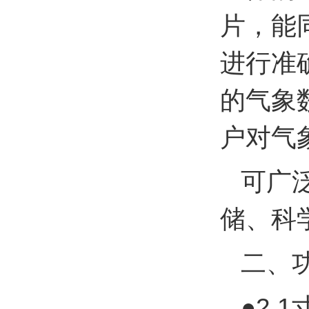
片，能
进行准
的气象
户对气
可广
储、科
二、
●2.