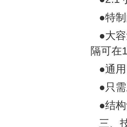
●特制
●大容
隔可在1
●通用
●只
●结
三、