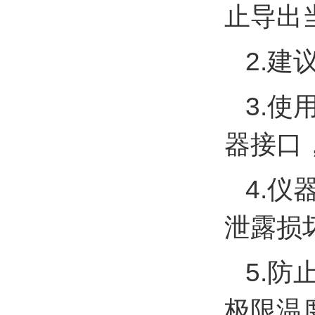
止导出
2.
3.
器接口
4.
泄露损
5.
极限温