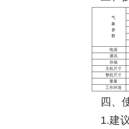
气
象
参
数
电源
通讯
存储
主机尺寸
整机尺寸
重量
工作环境
四、
1.