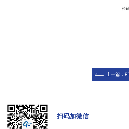
验
上一篇：
F
扫码加微信