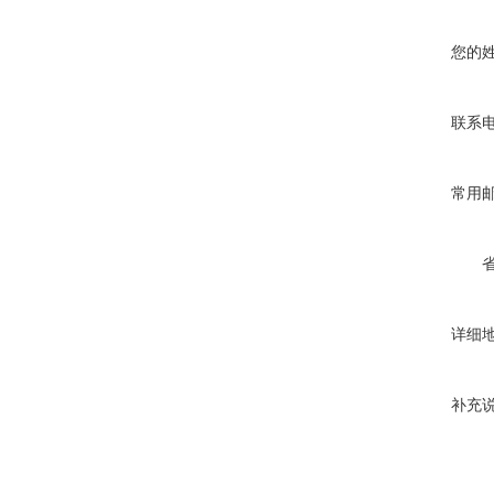
您的
联系
常用
详细
补充