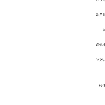
常用
详细
补充
验