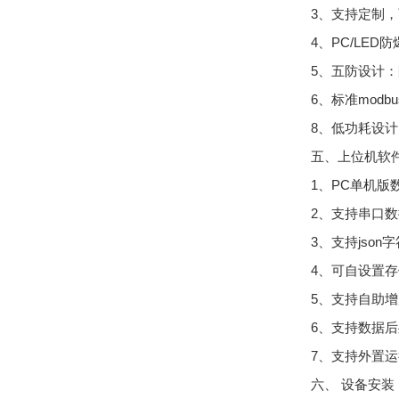
3、支持定制
4、PC/LE
5、五防设计
6、标准mod
8、低功耗设计，
五、上位机软
1、PC单机
2、支持串口
3、支持json
4、可自设置存
5、支持自助
6、支持数据
7、支持外置运行j
六、 设备安装