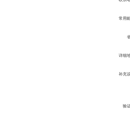
常用
详细
补充
验