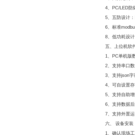
4、PC/LE
5、五防设计
6、标准mod
8、低功耗设计，
五、上位机软
1、PC单机
2、支持串口
3、支持json
4、可自设置存
5、支持自助
6、支持数据
7、支持外置运行j
六、 设备安装
1、确认现场