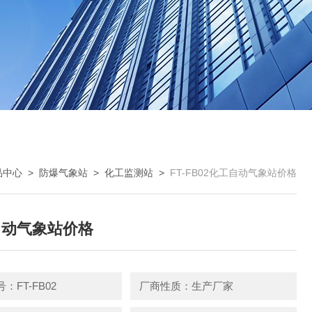
品中心
>
防爆气象站
>
化工监测站
>
FT-FB02化工自动气象站价格
自动气象站价格
：FT-FB02
厂商性质：生产厂家