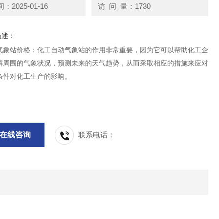
2025-01-16
访 问 量：1730
描述：
气象站价格：化工自动气象站的作用非常重要，因为它可以帮助化工企
解周围的气象状况，预测未来的天气趋势，从而采取相应的措施来应对
条件对化工生产的影响。
在线咨询
联系电话：