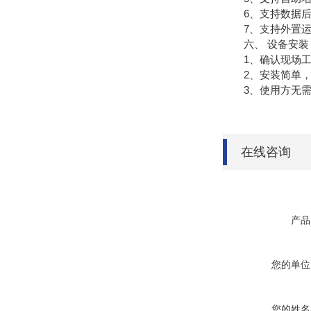
6、支持数据后
7、支持外置运行ja
六、 设备安装
1、确认现场工
2、安装简单，
3、使用方无需自
在线咨询
产品
您的单位
您的姓名