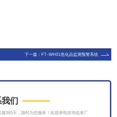
下一篇：
FT--WH01危化品监测预警系统
系我们
客服365天，随时为您服务！欢迎来电咨询或来厂