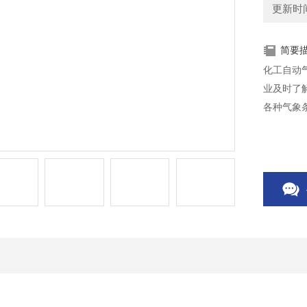
更新时间：
简要
化工自动
业及时了
各种气象