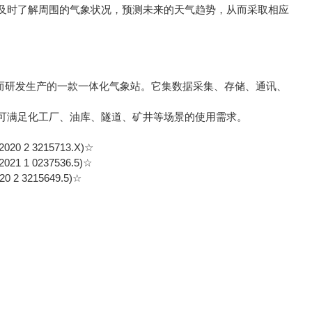
及时了解周围的气象状况，预测未来的天气趋势，从而采取相应
而研发生产的一款一体化气象站。它集数据采集、存储、通讯、
满足化工厂、油库、隧道、矿井等场景的使用需求。
3215713.X)☆
0237536.5)☆
215649.5)☆