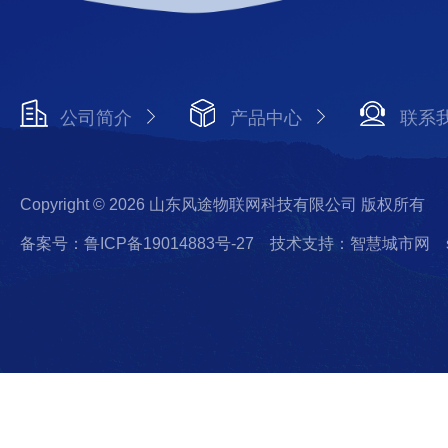
公司简介
产品中心
联系
Copyright © 2026 山东风途物联网科技有限公司 版权所有
备案号：鲁ICP备19014883号-27
技术支持：智慧城市网