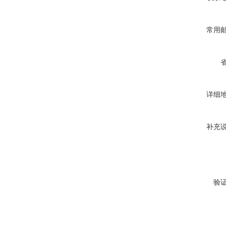
常用
详细
补充
验