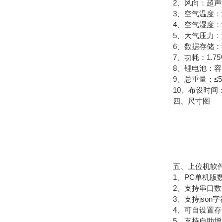
2、风向：超声波原理
3、空气温度：测量原
4、空气湿度：测量原
5、大气压力：测量原理
6、数据存储：不
7、功耗：1.75
8、锂电池：容量12
9、总重量：≤5k
10、布设时间：
四、尺寸图
五、上位机软件
1、PC单机版数
2、支持串口数
3、支持json字符
4、可自设置存储时
5、支持自助增加