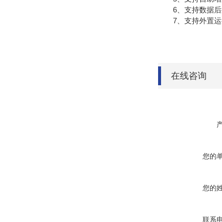
6、支持数据后
7、支持外置运行ja
在线咨询
您的
您的
联系