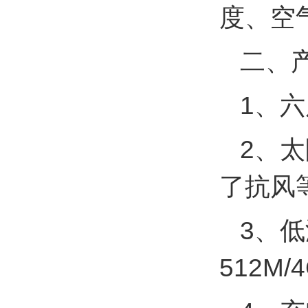
度、空
二、
1、
2、
了抗风
3、低
512M/