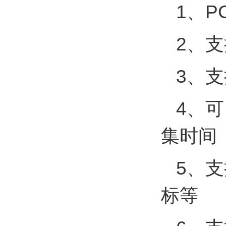
1、
2、
3、支
4、可
集时间
5、
标等