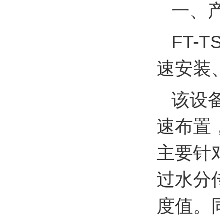
一、
FT-
速安装
该设
速布置
主要针
过水分
度值。