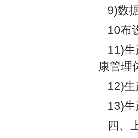
9)数
10布
11
康管理
12
13)
四、