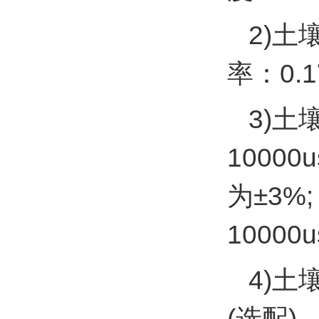
2)土
率：0.
3)土
10000
为±3%;
10000u
4)土
(选配)