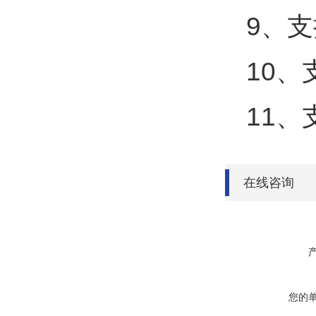
9、支
10
11、
在线咨询
您的