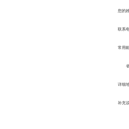
您的
联系
常用
详细
补充