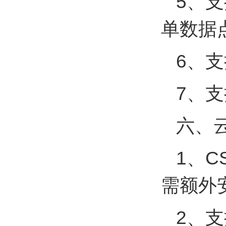
5、
单数据
6、
7、支
六、
1、
需额外
2、