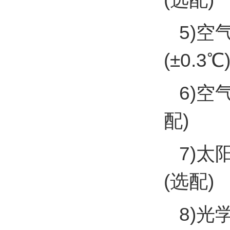
5)空
(±0.3℃
6)空
配)
7)太
(选配)
8)光