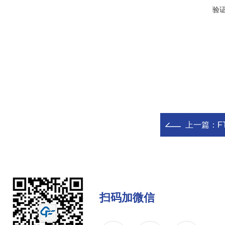
验
上一篇：
F
扫码加微信