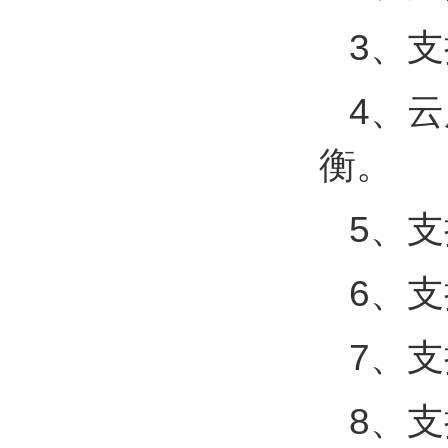
3、
4、
衡。
5、
6、
7、
8、