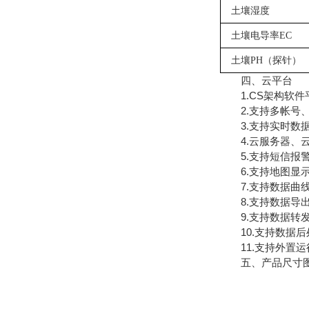
土壤湿度
土壤电导率
EC
土壤
PH（探针）
四、云平台
1.CS架构软件
2.支持多帐号、
3.支持实时数据
4.云服务器、云
5.支持短信报警
6.支持地图显示
7.支持数据曲
8.支持数据导出
9.支持数据转发，H
10.支持数据后
11.支持外置运行ja
五、产品尺寸