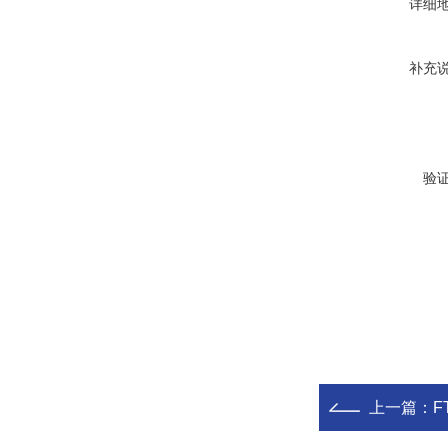
详细
补充
验
上一篇：
F