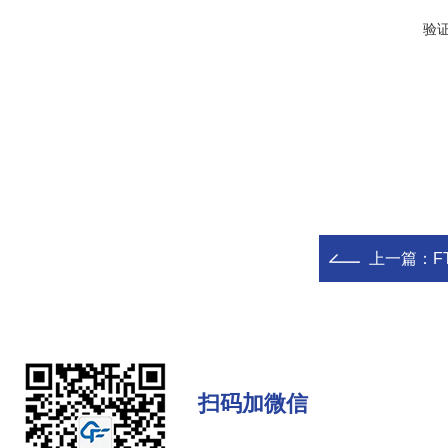
验
上一篇：
F
扫码加微信