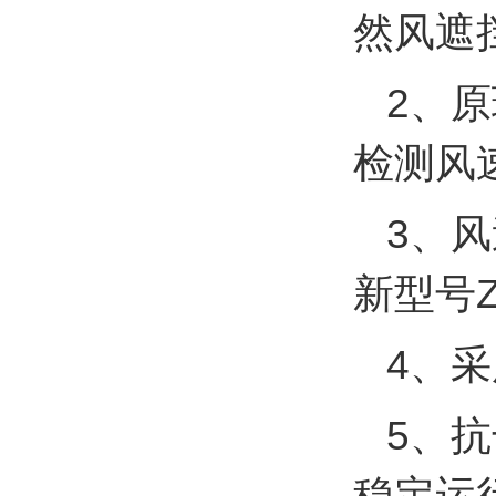
然风遮挡(
2、
检测风速风
3、
新型号ZL 
4、
5、
稳定运