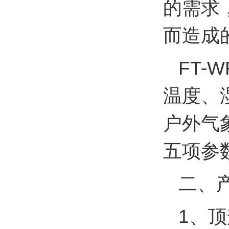
的需求
而造成
FT
温度、
户外气
五项参
二、
1、