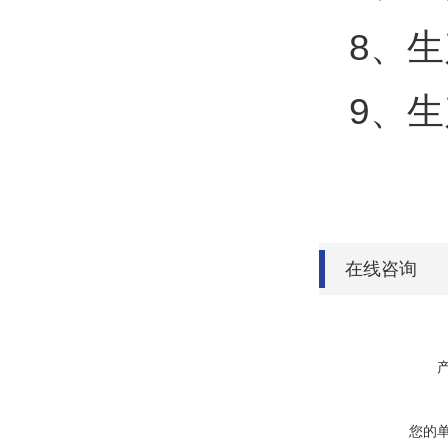
8、
9、生
在线咨询
您的