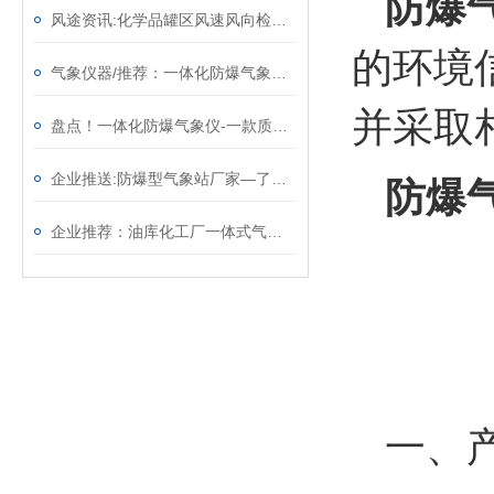
防爆
风途资讯:化学品罐区风速风向检测仪器—免维护的防爆气象仪（顺+丰+包+邮）
的环境
气象仪器/推荐：一体化防爆气象仪—小有名气的矿山环境传感器
并采取
盘点！一体化防爆气象仪-一款质量顶呱呱的防爆气象传感器
企业推送:防爆型气象站厂家—了解天气状况的工业防爆气象仪（顺+丰+包+邮）
防爆
企业推荐：油库化工厂一体式气象站—嘎嘎好用的防爆气象仪（顺+丰+包+邮）
一、