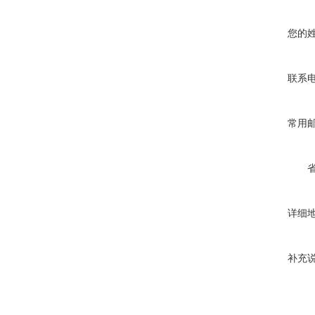
您的
联系
常用
详细
补充