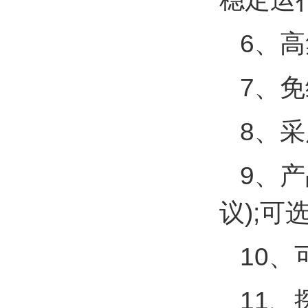
6、
7、
8、
9、产
议);
10
11