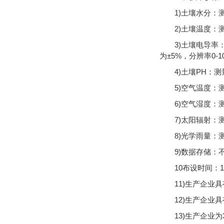
1)土壤水分：测
2)土壤温度：测温
3)土壤电导率：测
为±5%，分辨率0-1000
4)土壤PH：测量
5)空气温度：测
6)空气湿度：测
7)太阳辐射：测量
8)光学雨量：测
9)数据存储：不
10布设时间：
11)生产企业
12)生产企业
13)生产企业