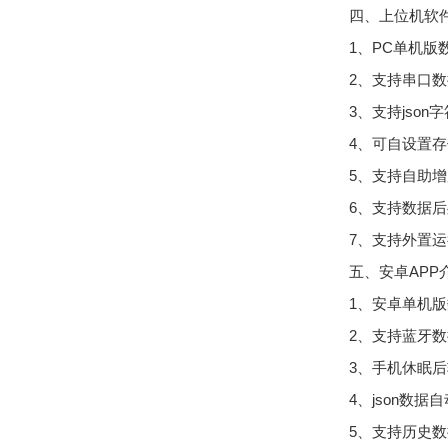
四、上位机软
1、PC单机
2、支持串口
3、支持json
4、可自设置存
5、支持自助
6、支持数据
7、支持外置运行j
五、安卓APP
1、安卓单机
2、支持蓝牙
3、手机休眠
4、json数
5、支持历史