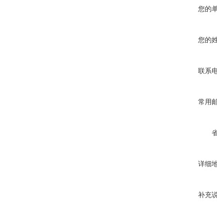
您的
您的
联系
常用
详细
补充