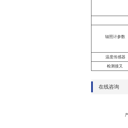
辐照计参数
温度传感器
检测接⼜
在线咨询