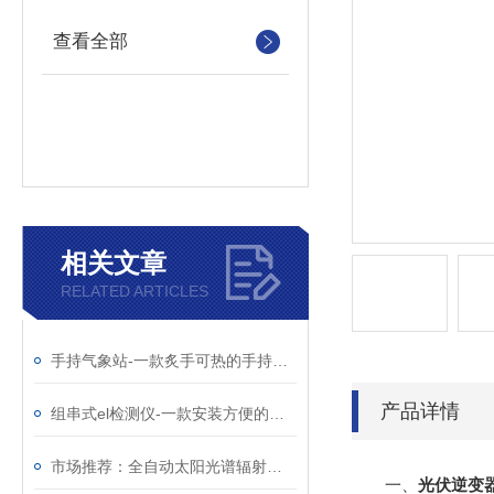
查看全部
相关文章
RELATED ARTICLES
手持气象站-一款炙手可热的手持式气象站设备（顺+丰+包+邮）
产品详情
组串式el检测仪-一款安装方便的光伏板隐裂快速检测仪@2026已更新
市场推荐：全自动太阳光谱辐射监测系统简单介绍@风途科技
一、
光伏逆变