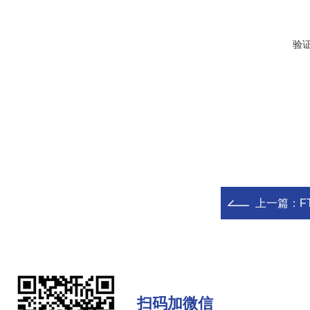
验
上一篇：
F
扫码加微信