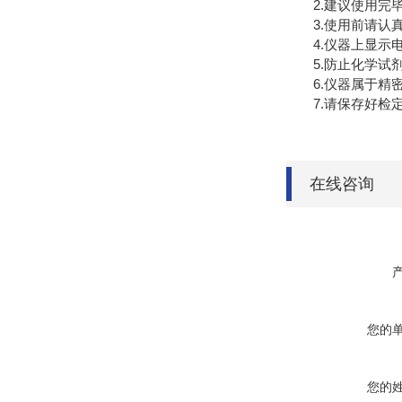
2.建议使用完毕
3.使用前请认真
4.仪器上显示电
5.防止化学试剂
6.仪器属于精密
7.请保存好检定
在线咨询
您的
您的