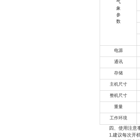
气
象
参
数
电源
通讯
存储
主机尺寸
整机尺寸
重量
工作环境
四、使用注意
1.建议每次开机