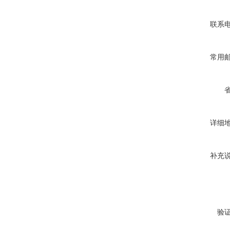
联系
常用
详细
补充
验