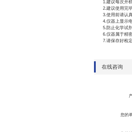
1.建议每次开机
2.建议使用完毕
3.使用前请认真
4.仪器上显示电
5.防止化学试剂
6.仪器属于精密
7.请保存好检定
在线咨询
您的