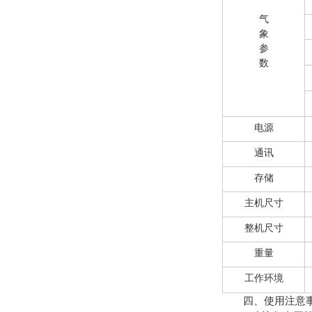
气
象
参
数
电源
通讯
存储
主机尺寸
整机尺寸
重量
工作环境
四、使用注意