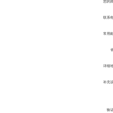
您的
联系
常用
详细
补充
验