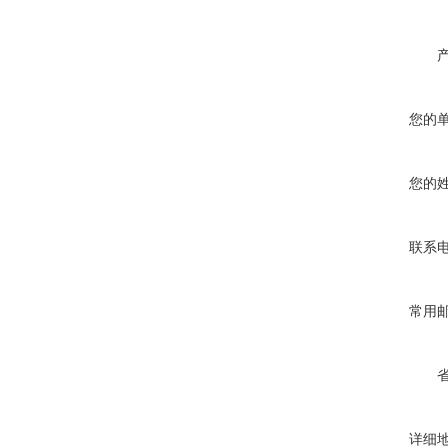
您的
您的
联系
常用
详细