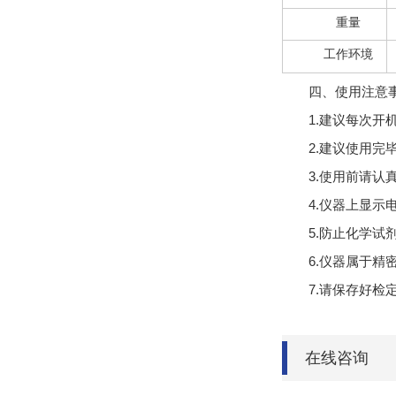
重量
工作环境
四、使用注意
1.建议每次
2.建议使用
3.使用前请
4.仪器上显
5.防止化学
6.仪器属于精
7.请保存好
在线咨询