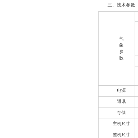
三、技术参数
气
象
参
数
电源
通讯
存储
主机尺寸
整机尺寸