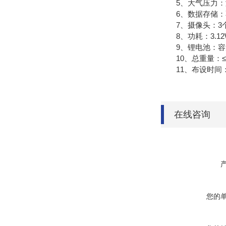
5、大气压力：测量原理
6、数据存储：不
7、摄像头：3个，1
8、功耗：3.12
9、锂电池：容量12
10、总重量：≤5
11、布设时间：
在线咨询
您的