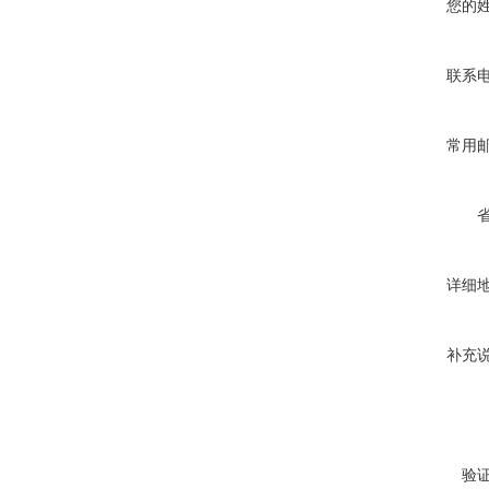
您的
联系
常用
详细
补充
验