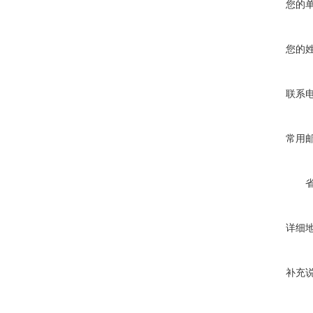
您的
您的
联系
常用
详细
补充