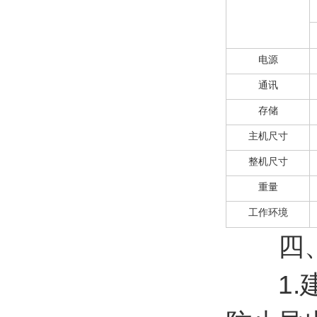
电源
通讯
存储
主机尺寸
整机尺寸
重量
工作环境
四、
1.建