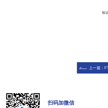
验
上一篇：
F
扫码加微信