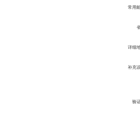
常用
详细
补充
验