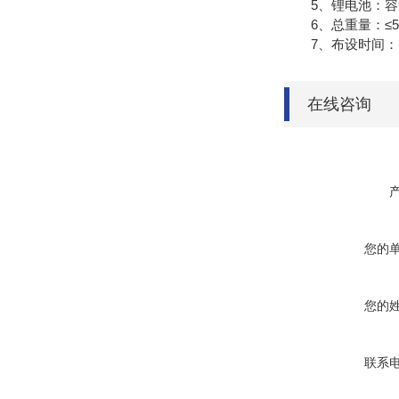
5、锂电池：容量12
6、总重量：≤5
7、布设时间：1
在线咨询
您的
您的
联系