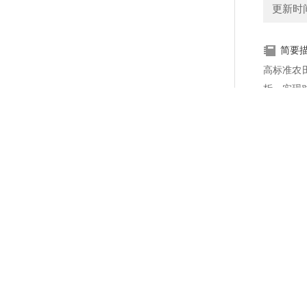
更新时间：
简要
高标准农
析，实现
作物生长