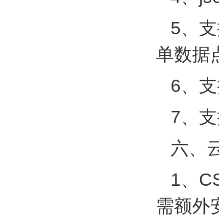
5、
单数据
6、
7、支
六、
1、
需额外