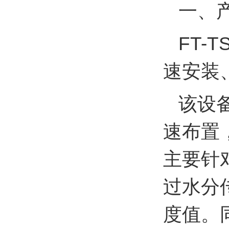
一、
FT-
速安装
该设
速布置
主要针
过水分
度值。