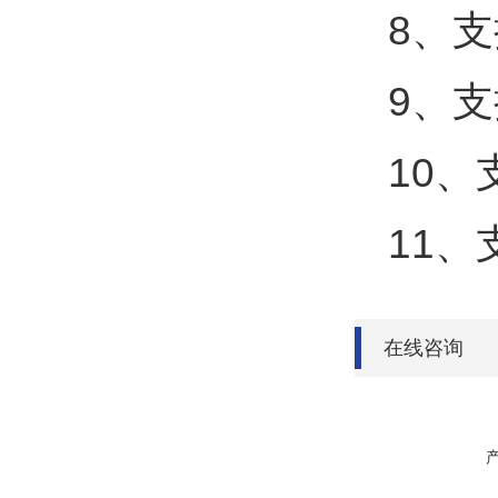
8、
9、支
10
11、
在线咨询