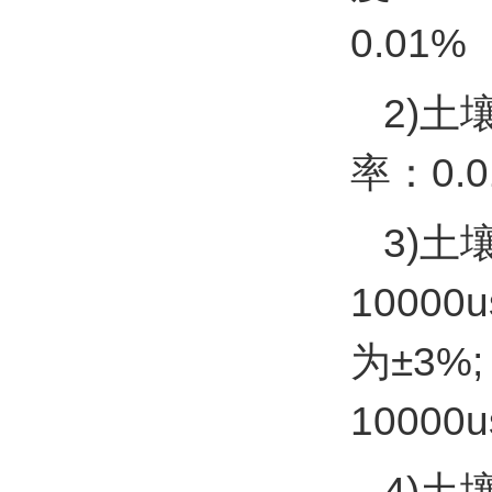
0.01%
2)土
率：0.
3)土
10000
为±3%;
10000u
4)土