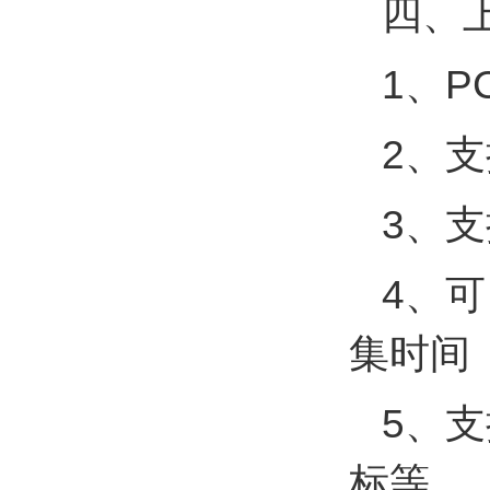
四、
1、
2、
3、支
4、可
集时间
5、
标等