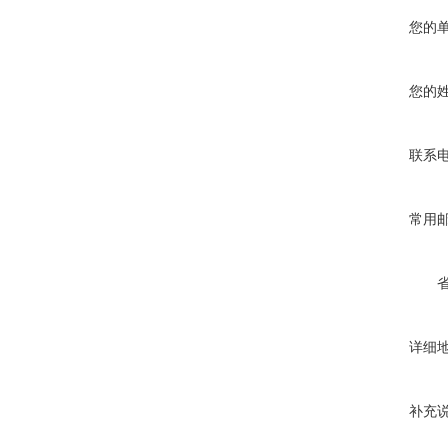
您的
您的
联系
常用
详细
补充