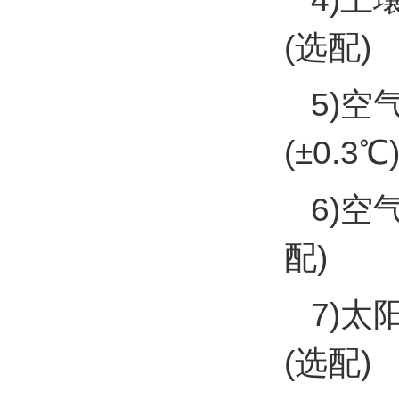
(选配)
5)空
(±0.3℃
6)空
配)
7)太
(选配)