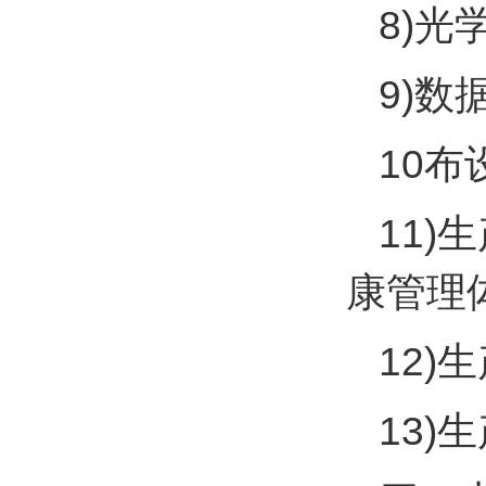
8)光
9)数
10布
11
康管理
12
13)