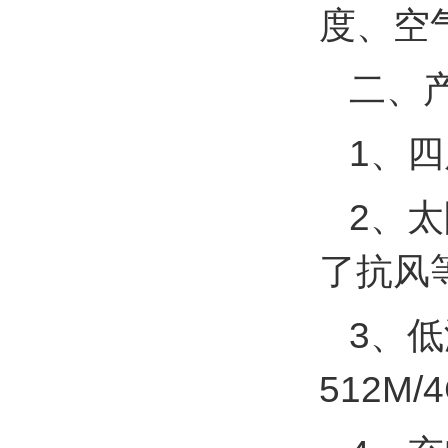
度、空
二、
1、
2、
了抗风
3、低
512M/