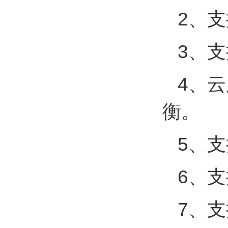
2、
3、
4、
衡。
5、
6、
7、