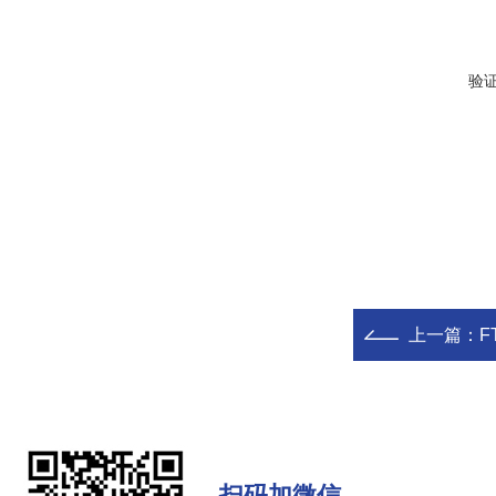
验
上一篇：
F
扫码加微信