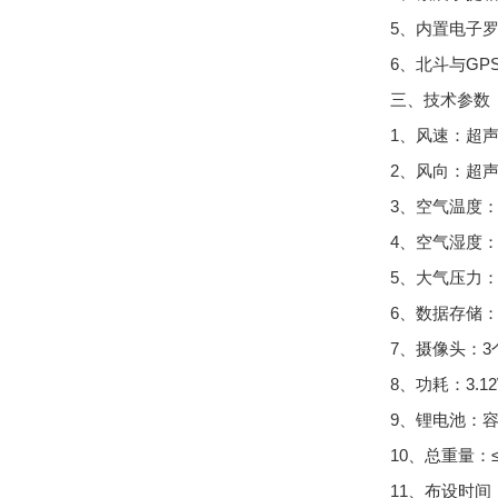
5、内置电子
6、北斗与GP
三、技术参数
1、风速：超声波
2、风向：超声波
3、空气温度：测
4、空气湿度：测
5、大气压力：测量
6、数据存储：
7、摄像头：3个
8、功耗：3.1
9、锂电池：容量
10、总重量：≤
11、布设时间