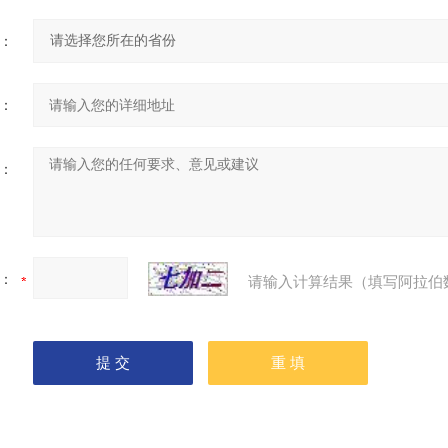
：
：
：
：
请输入计算结果（填写阿拉伯