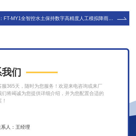
：
FT-MY1全智控水土保持数字高精度人工模拟降雨系统
系我们
客服365天，随时为您服务！欢迎来电咨询或来厂
我们将竭诚为您提供详细介绍，并为您配置合适的
案！
联系人：王经理