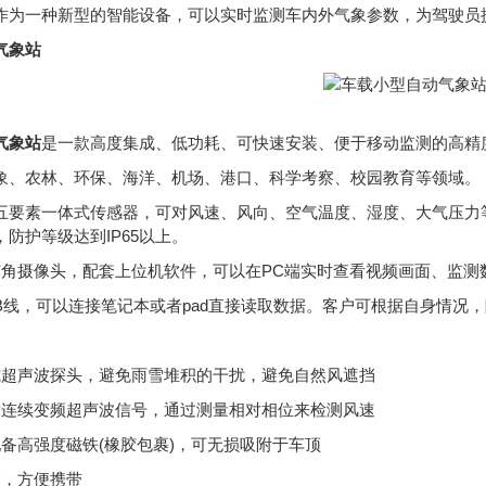
作为一种新型的智能设备，可以实时监测车内外气象参数，为驾驶员
气象站
气象站
是一款高度集成、低功耗、可快速安装、便于移动监测的高精
象、农林、环保、海洋、机场、港口、科学考察、校园教育等领域。
五要素一体式传感器，可对风速、风向、空气温度、湿度、大气压力
防护等级达到IP65以上。
0°广角摄像头，配套上位机软件，可以在PC端实时查看视频画面、监测
SB线，可以连接笔记本或者pad直接读取数据。客户可根据自身情况，
式超声波探头，避免雨雪堆积的干扰，避免自然风遮挡
射连续变频超声波信号，通过测量相对相位来检测风速
配备高强度磁铁(橡胶包裹)，可无损吸附于车顶
箱，方便携带