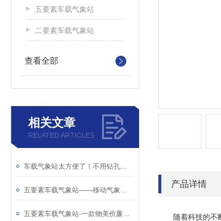
五要素车载气象站
二要素车载气象站
查看全部
相关文章
RELATED ARTICLES
车载气象站太方便了！不用钻孔不用布线，吸车顶就能测气象！
产品详情
五要素车载气象站——移动气象监测新神器
五要素车载气象站-一款物美价廉的车载式小型气象站@2026全国派送
随着科技的不