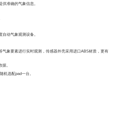
提供准确的气象信息。
度自动气象观测设备。
等气象要素进行实时观测，传感器外壳采用进口ABS材质，更有
数据。
随机选配pad一台。