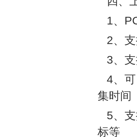
四、
1、
2、
3、支
4、可
集时间
5、
标等