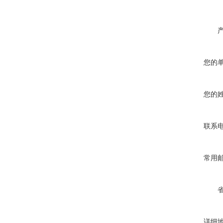
您的
您的
联系
常用
详细