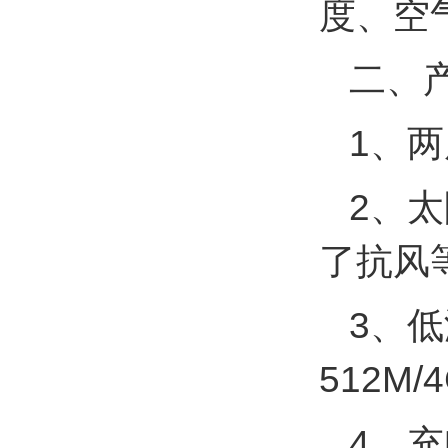
度、空
二、
1、
2、
了抗风
3、低
512M/
4、