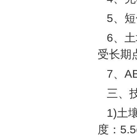
5、
6、
受长期
7、A
三、
1)土
度：5.