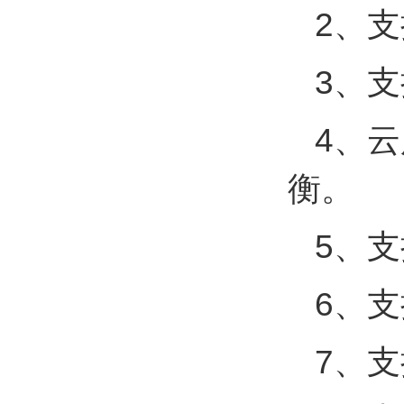
2、
3、
4、
衡。
5、
6、
7、