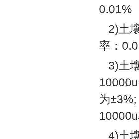
0.01%
2)土
率：0.
3)土
10000
为±3%;
10000u
4)土