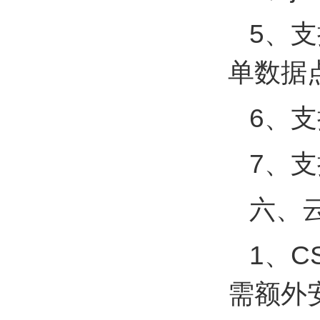
5、
单数据
6、
7、支
六、
1、
需额外