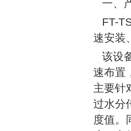
一、
FT-
速安装
该设
速布置
主要针
过水分
度值。