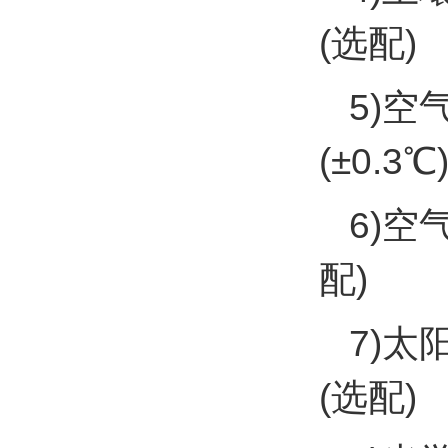
(选配)
5)空
(±0.3℃
6)空
配)
7)太
(选配)