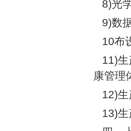
8)光
9)数
10布
11
康管理
12
13)