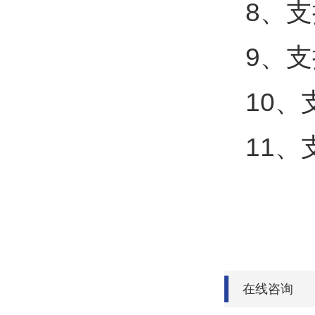
8、
9、支
10
11、
在线咨询