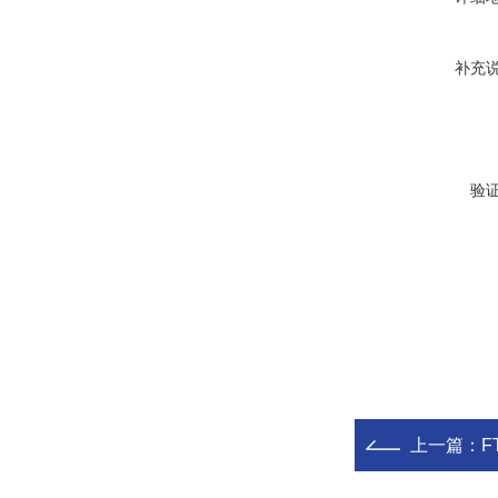
补充
验
上一篇：
F