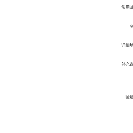
常用
详细
补充
验