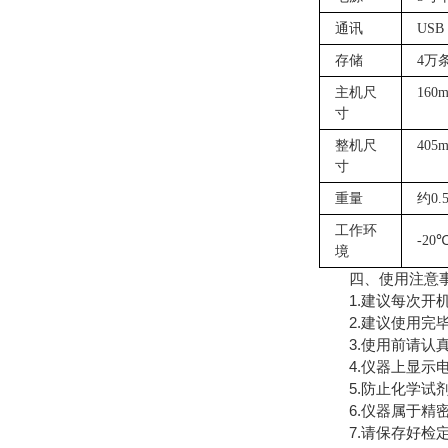
通讯
USB
存储
4万
主机尺
160
寸
整机尺
405
寸
重量
约
0.
工作环
-20
境
四、使用注意
1.建议每次开机
2.建议使用完毕
3.使用前请认真
4.仪器上显示电
5.防止化学试剂
6.仪器属于精密
7.请保存好检定