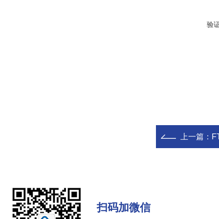
验
上一篇：
F
扫码加微信