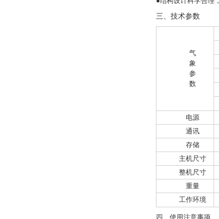
●结构设计科学合理
三、技术参数
气
象
参
数
电源
通讯
存储
主机尺寸
整机尺寸
重量
工作环境
四、使用注意事项