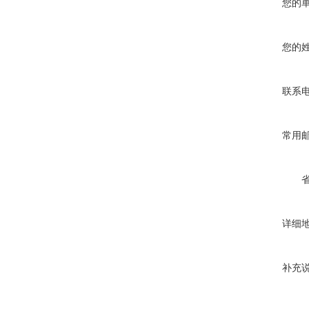
您的
您的
联系
常用
详细
补充