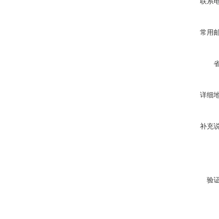
联系
常用
详细
补充
验