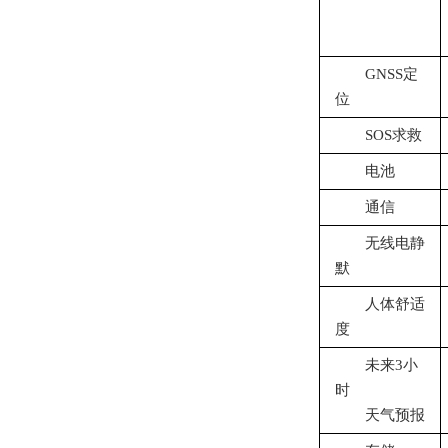
GNSS定
位
SOS求救
电池
通信
无线电静
默
人体舒适
度
未来3小
时
天气预报