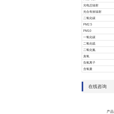
光电总辐射
光合有效辐射
二氧化碳
PM2.5
PM10
一氧化碳
二氧化硫
二氧化氮
臭氧
负氧离子
含氧量
在线咨询
产品