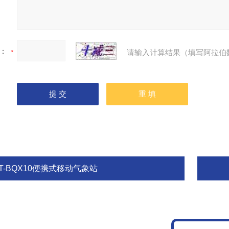
：
请输入计算结果（填写阿拉伯
T-BQX10便携式移动气象站