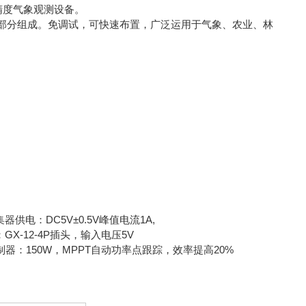
精度气象观测设备。
部分组成。免调试，可快速布置，广泛运用于气象、农业、林
供电：DC5V±0.5V峰值电流1A,
GX-12-4P插头，输入电压5V
电控制器：150W，MPPT自动功率点跟踪，效率提高20%