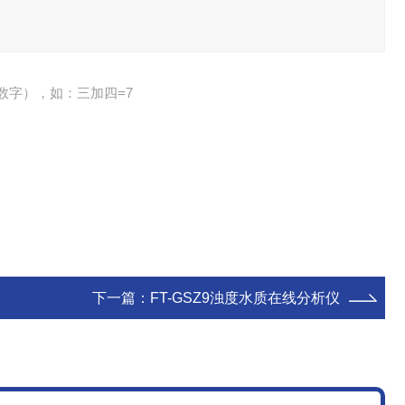
数字），如：三加四=7
下一篇：
FT-GSZ9浊度水质在线分析仪