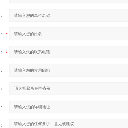
：
：
：
：
：
：
：