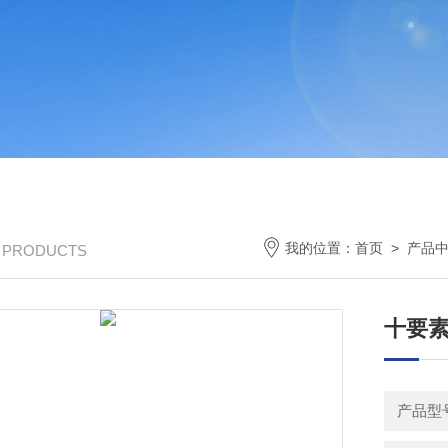
我的位置：
首页
>
产品
/ PRODUCTS
十要
产品型号