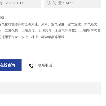
2025-01-17
访 问 量：1477
描述：
业气象站能够实时监测风速、风向、空气湿度、空气温度、大气压力、
照、二氧化碳、土壤温度、土壤湿度、土壤电导率EC、土壤PH等气象
泛运用于气象、农业、林业、科学考察等领域。
在线咨询
联系电话：