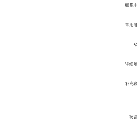
联系
常用
详细
补充
验