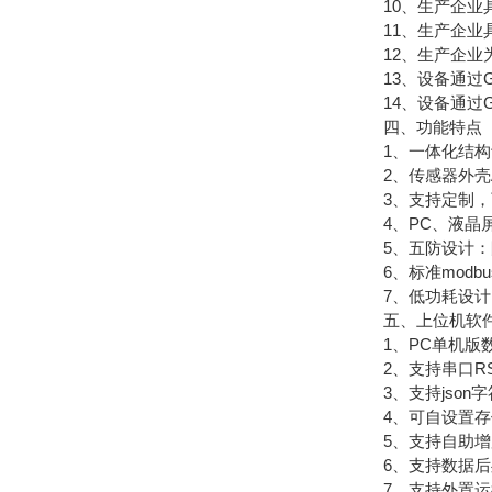
10、生产企业具
11、生产企业具有Ex
12、生产企业为
13、设备通过GB3
14、设备通过GB3
四、功能特点
1、一体化结构设
2、传感器外壳A
3、支持定制，可
4、PC、液晶屏
5、五防设计：防
6、标准modbu
7、低功耗设计，A
五、上位机软件
1、PC单机版数
2、支持串口RS2
3、支持json字符
4、可自设置存储时
5、支持自助增加
6、支持数据后
7、支持外置运行ja