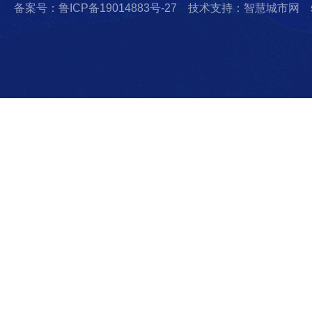
备案号：鲁ICP备19014883号-27
技术支持：智慧城市网