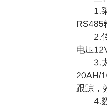
1.采集
RS48
2.传感
电压12
3.太阳
20AH
跟踪，
4.数