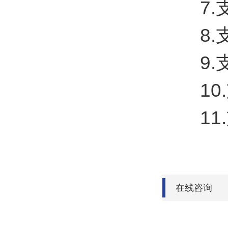
7.支
8.支
9.支持
10.
11.支
在线咨询