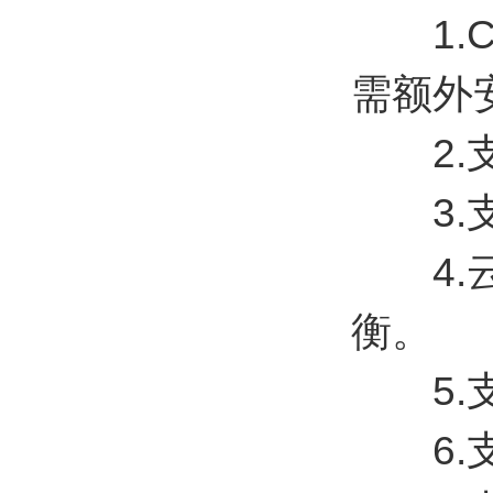
1.C
需额外
2.支
3.支
4.云
衡。
5.支
6.支