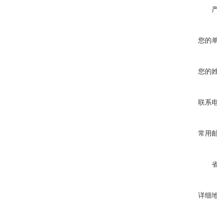
您的
您的
联系
常用
详细