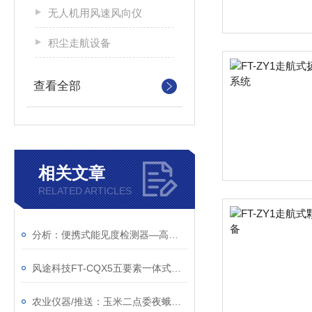
无人机用风速风向仪
积尘走航设备
查看全部
相关文章
RELATED ARTICLES
分析：便携式能见度检测器—高度一体化的能见度分析仪@2023动态已更新
风途科技FT-CQX5五要素一体式气象站：采用低功耗设计，可快速安装~
农业仪器/推送：玉米二点委夜蛾测报仪—专为玉米虫情测报而研制