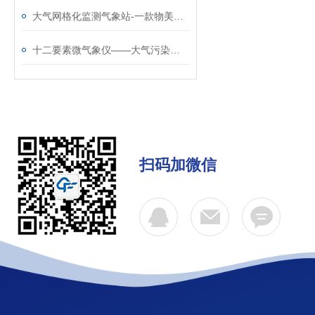
大气网格化监测气象站-一款物美价廉的智慧灯杆环境传感器@2026已更新
十二要素微气象仪——大气污染环境监测仪厂家哪家好@风途科技，不负选择~
扫码加微信