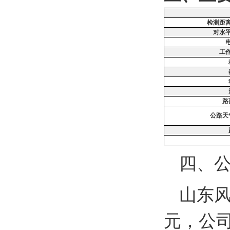
检测距
对水
工
路
公路天
四、
山东风
元，公