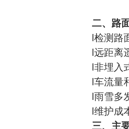
二、
路
l检测
l远距
l非埋入
l车流量
l雨雪多
l维护成
三、主