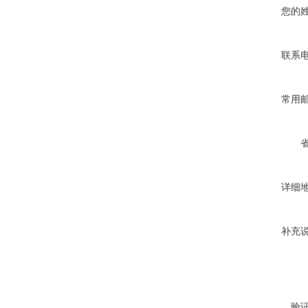
您的
联系
常用
详细
补充
验