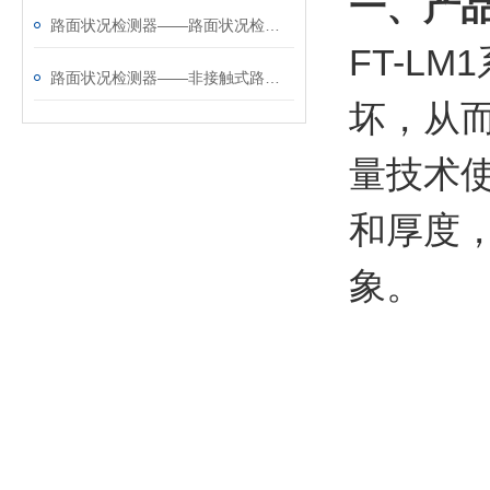
一、产
路面状况检测器——路面状况检测仪厂家哪家好@风途物联网靠得住
FT-LM
1
路面状况检测器——非接触式路面状况传感器厂家哪家好@风途物联网靠得住
坏，从
量技术
和厚度
象。