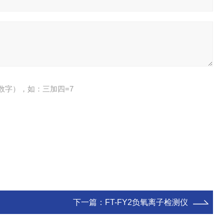
数字），如：三加四=7
下一篇：
FT-FY2负氧离子检测仪