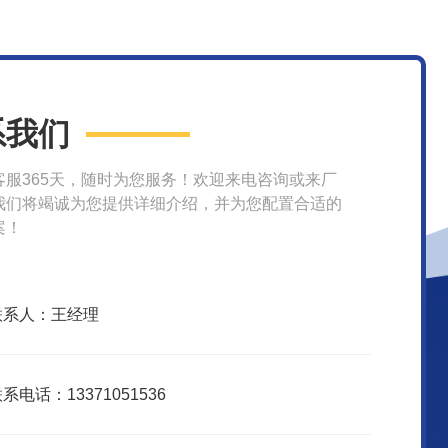
系我们
客服365天，随时为您服务！欢迎来电咨询或来厂
我们将竭诚为您提供详细介绍，并为您配置合适的
案！
联系人：王经理
系电话：13371051536