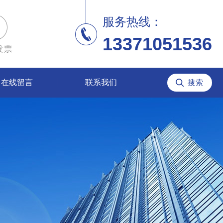
服务热线：
13371051536
发票
在线留言
联系我们