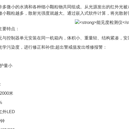
许多微小的水滴和各种细小颗粒物共同组成。从光源发出的红外光被
微小颗粒越多，散射光强度就越大。通过嵌入式软件计算，将光散射
主要特点：
元与控制器单元安装在同一机箱内，体积小、重量轻、结构紧凑，安
光学污染度，进行修正和补偿;超出警戒值发出维修报警：
维护量小
：
2000米
%
外LED
秒钟