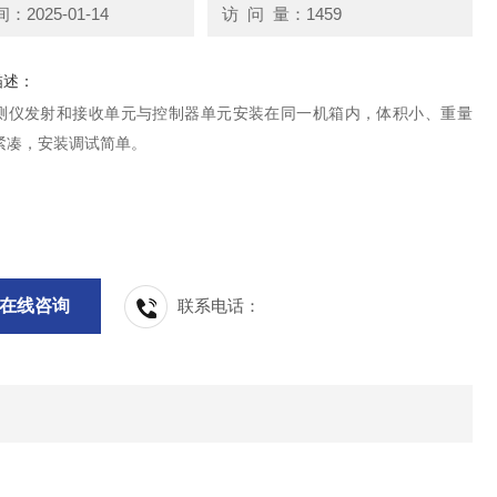
2025-01-14
访 问 量：1459
描述：
测仪发射和接收单元与控制器单元安装在同一机箱内，体积小、重量
紧凑，安装调试简单。
在线咨询
联系电话：