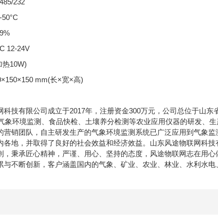
5/232
50°C
9%
12-24V
热10W)
150×150 mm(长×宽×高)
网科技有限公司成立于2017年，注册资金300万元，公司总位于山
司以气象环境监测、食品快检、土壤养分检测等农业应用仪器的研发、
的营销团队，自主研发生产的气象环境监测系统已广泛应用到气象监
内各地，并取得了良好的社会效益和经济效益。山东风途物联网科技有限
则，秉承匠心精神，严谨、用心、坚持的态度，风途物联网志在用心
累与不断创新，客户涵盖国内的气象、矿业、农业、林业、水利水电