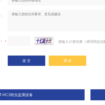
：
：
：
请输入计算结果（填写阿拉伯
T-HC1蝗虫监测设备