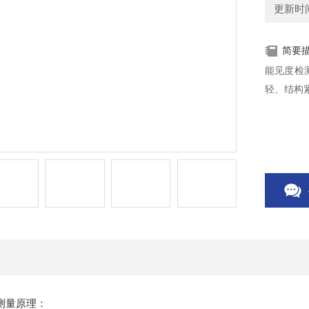
更新时间：
简要
能见度检
轻、结构
测量原理：