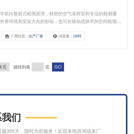
光学前向散射式检测原理，精密的空气采样室和专业的检测通
受外界环境和安装方向的影响，也可在移动或狭窄的空间检测能
据和曲线。
厂商性质：
生产厂家
浏览量：
1699
末页
跳转到第
页
系我们
客服365天，随时为您服务！欢迎来电咨询或来厂