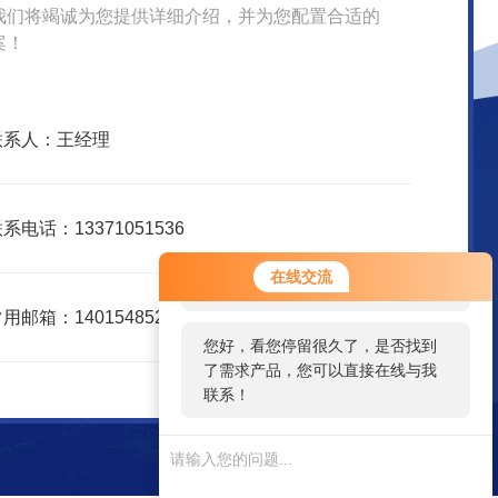
我们将竭诚为您提供详细介绍，并为您配置合适的
案！
联系人：王经理
系电话：13371051536
您好！欢迎前来咨询，很高兴为您
在线交流
服务，请问您要咨询什么问题呢？
用邮箱：1401548526@qq.com
您好，看您停留很久了，是否找到
了需求产品，您可以直接在线与我
联系！