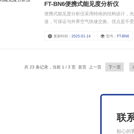
FT-BN6便携式能见度分析仪
便携式能见度分析仪采用特殊的结构设计，
道，可保证与外界空气快速交换。优点是不
见度数据。自带7寸触摸显示屏，实时显示数
更新时间：
2025-01-14
型号：
FT-BN6
共 23 条记录，当前 1 / 3 页 首页 上一页
下一页
联
贴心的