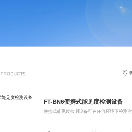
/ PRODUCTS
FT-BN6便携式能见度检测设备
便携式能见度检测设备可在任何环境下检测