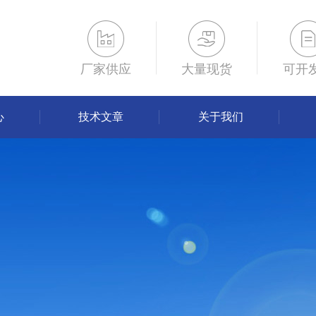
厂家供应
大量现货
可开
心
技术文章
关于我们