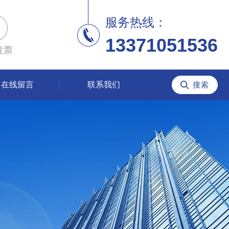
服务热线：
13371051536
发票
在线留言
联系我们