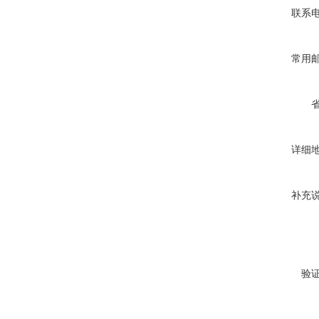
联系
常用
详细
补充
验