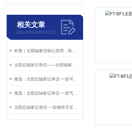
相关文章
RELATED ARTICLES
科普｜太阳辐射仪核心原理，热电效应与辐射能转换的底层逻辑
太阳总辐射记录仪——太阳辐射测量仪厂家哪家好@风途物联网靠得住
推选：太阳总辐射记录仪-一款可超长待机的太阳总辐射检测仪
推选：太阳总辐射记录仪-一款气势恢宏的太阳辐射仪
太阳总辐射记录仪-一款物华天宝的太阳辐射测量仪@2023全国包邮