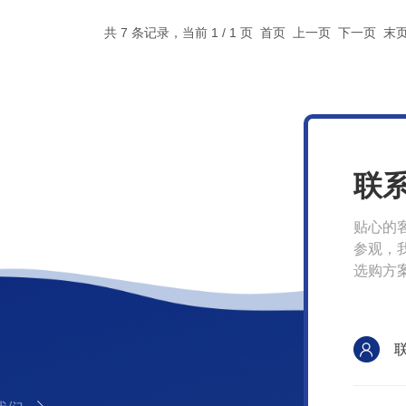
共 7 条记录，当前 1 / 1 页 首页 上一页 下一页 
联
贴心的
参观，
选购方