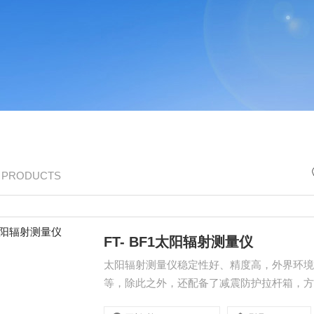
/ PRODUCTS
FT- BF1太阳辐射测量仪
太阳辐射测量仪稳定性好、精度高，外界环
等，除此之外，还配备了减震防护拉杆箱，