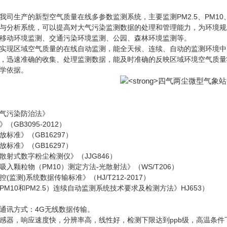
我司生产的新型空气质量在线多参数监测系统，主要监测PM2.5、PM10
与分析系统，可以提高对大气污染监测数据的处理和管理能力，为环境规
移动环境监测、交通污染环境监测、公园、森林环境监测等。
实现区域空气质量的在线自动监测，能全天候、连续、自动的监测环境中的
，迅速准确的收集、处理监测数据，能及时准确的反映区域环境空气质量
学依据。
气污染防治法》
GB3095-2012）
标准》（GB16297）
标准》（GB16297）
散射式数字粉尘检测仪》（JJG846）
入颗粒物（PM10）测定方法-光散射法》（WS/T206）
监测)系统数据传输标准》（HJ/T212-2017）
M10和PM2.5）连续自动监测系统技术要求及检测方法》HJ653）
通讯方式：4G无线数据传输。
感器，响应速度快，分辨率高，线性好，检测下限达到ppb级，高温条