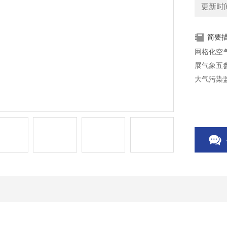
更新时间：
简要
网格化空气
展气象五
大气污染