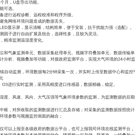
2个月，U盘导出功能。
能可选。
备进行远程诊断、远程校准和程序升级。
避免网络环境问题造成的数据丢失。
接LED显示屏，显示清晰，结构简单，便于安装，抗干扰能力强（选配）。
测因子进行自由扩展及组合，选择性多，且较为灵活。
，精准监测温湿度变化。
尘和气象监测单元、数据采集处理单元、视频字符叠加单元、数据传输单
计分析、视频叠加等功能，对接政府监测平台，实现大气环境的24小时
进行连续自动监测，环境数据每2分钟采集一次，并实时上传至数据中心和监
元
O2、O3进行实时监测，采用高精度进口传感器，数据精确，稳定。
湿度、风速、风向、大气压强等气象环境参数的监测，为监测数据的后期
中枢，对所收取的监测数据进行汇总及存储；对采集的监测数据按照统计
环境参数与视频监控画面的融合；
仅可以上报至各级政府的数据云平台，也可上报我司环境在线监测平台，