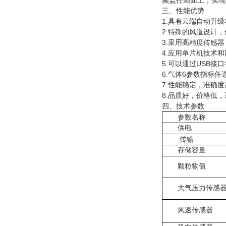
频监控画面上，实现
三、性能优势
1.具有云端自动升
2.特殊的风道设计
3.采用高精度传感
4.应用单片机技术
5.可以通过USB
6.气体6参数指标
7.性能稳定，准确
8.品质好，价格低
四、技术参数
参数名称
供电
传输
存储容量
颗粒物值
大气压力传感
风速传感器