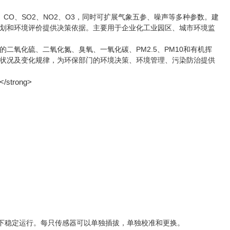
、CO、SO2、NO2、O3，同时可扩展气象五参、噪声等多种参数。建
划和环境评价提供决策依据。主要用于企业化工业园区、城市环境监
二氧化硫、二氧化氮、臭氧、一氧化碳、PM2.5、PM10和有机挥
状况及变化规律，为环保部门的环境决策、环境管理、污染防治提供
件下稳定运行。每只传感器可以单独插拔，单独校准和更换。