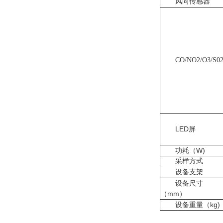
风向传感器
CO/NO2/O3/S0
LED屏
功耗（W)
采样方式
设备支架
设备尺寸
（mm）
设备重量（kg)