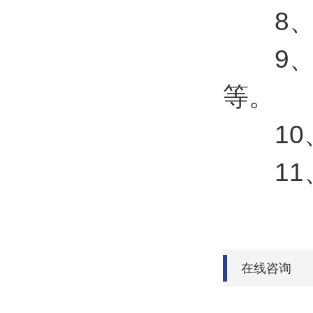
8、支
9、支持
等。
10、
11、支
在线咨询