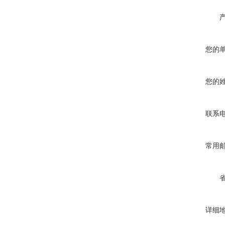
您的
您的
联系
常用
详细