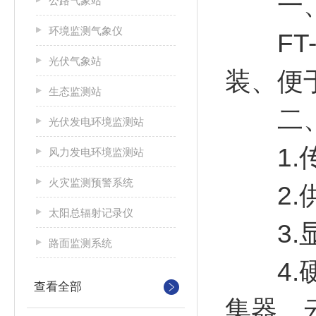
一
公路气象站
环境监测气象仪
FT-
光伏气象站
装、便
生态监测站
二
光伏发电环境监测站
1.传
风力发电环境监测站
火灾监测预警系统
2.供
太阳总辐射记录仪
3.显示
路面监测系统
4.硬
查看全部
集器、