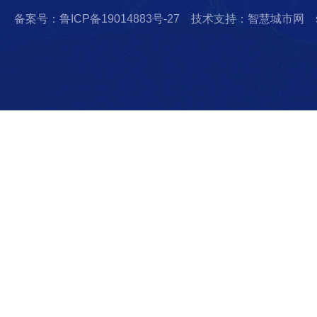
备案号：鲁ICP备19014883号-27
技术支持：智慧城市网