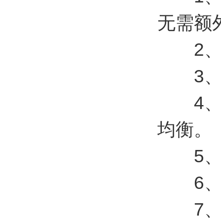
无需额
2、支
3、支
4、云
均衡。
5、支
6、支
7、支