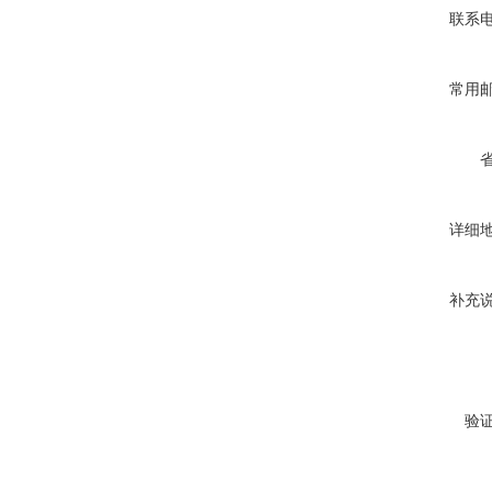
联系
常用
详细
补充
验