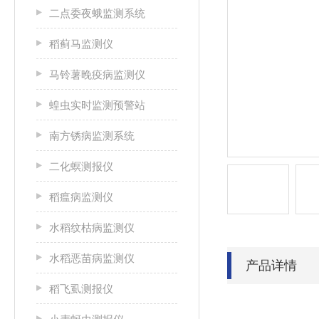
二点委夜蛾监测系统
稻蓟马监测仪
马铃薯晚疫病监测仪
蝗虫实时监测预警站
南方锈病监测系统
二化螟测报仪
稻瘟病监测仪
水稻纹枯病监测仪
水稻恶苗病监测仪
产品详情
稻飞虱测报仪