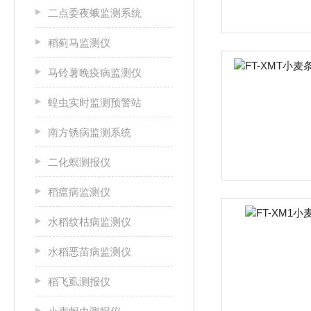
二点委夜蛾监测系统
稻蓟马监测仪
马铃薯晚疫病监测仪
蝗虫实时监测预警站
南方锈病监测系统
二化螟测报仪
稻瘟病监测仪
水稻纹枯病监测仪
水稻恶苗病监测仪
稻飞虱测报仪