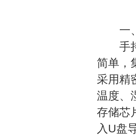
一
手持式
简单，
采用精
温度、
存储芯
入U盘