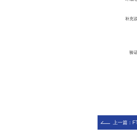
补充
验
上一篇：
F