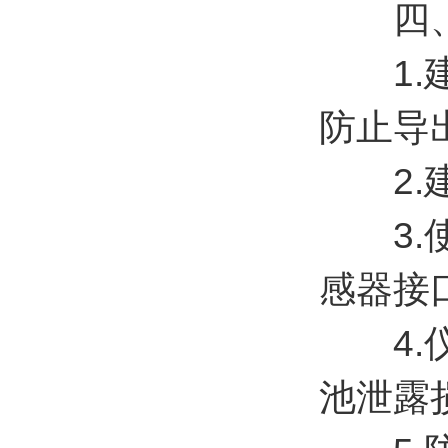
四、
1.建
防止导
2.建
3.使
感器接
4.仪
池泄露