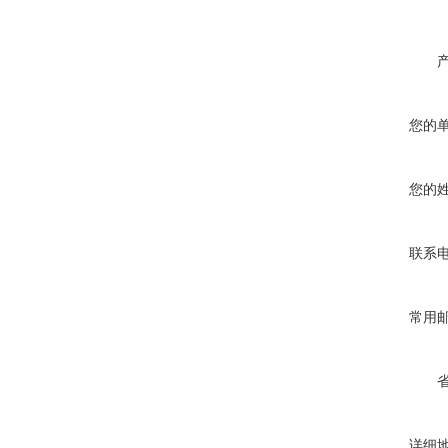
您的
您的
联系
常用
详细